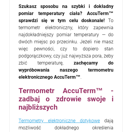
Szukasz sposobu na szybki i dokładny
pomiar temperatury ciała? AccuTerm™
sprawdzi się w tym celu doskonale!
To
termometr elektroniczny, który zapewnia
najdokładniejszy pomiar temperatury — do
dwóch miejsc po przecinku. Jeżeli nie masz
więc pewności, czy to dopiero stan
podgorączkowy, czy już najwyższa pora, żeby
zbić temperaturę,
zachęcamy do
wypróbowania naszego termometru
elektronicznego AccuTerm™
.
Termometr AccuTerm™ -
zadbaj o zdrowie swoje i
najbliższych
Termometry elektroniczne dotykowe
dają
możliwość dokładnego określenia