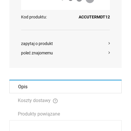
Kod produktu:
ACCUTERMDT12
zapytaj o produkt
poleć znajomemu
Opis
Koszty dostawy
Cena nie zawiera ewentualnych kosztów płatności
Produkty powiązane