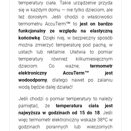
temperatury ciała. Takie urządzenie przyda
się w każdym domu — nie tylko dzieciom, ale
też dorosłym. Jeśli chodzi o właściwości
termometru AccuTerm™ to
jest on bardzo
funkcjonalny ze względu na elastyczną
końcówkę
. Dzięki niej, w bezpieczny sposób
można zmierzyć temperaturę pod pachą, w
ustach lub rektalnie. Ułatwia to pomiar
temperatury również kilkumiesięcznym
dzieciom. Co ważne,
termometr
elektroniczny AccuTerm™ jest
wodoodporny
, dlatego nawet po zalaniu
wodą będzie dalej działać!
Jeśli chodzi o pomiar temperatury to należy
pamiętać, że
temperatura ciała jest
najwyższa w godzinach od 15 do 18
. Jeśli
więc termometr elektroniczny wskaże 38ºC w
godzinach porannych lub wieczornych