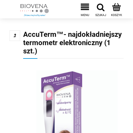
AccuTerm™- najdokładniejszy
termometr elektroniczny (1
szt.)