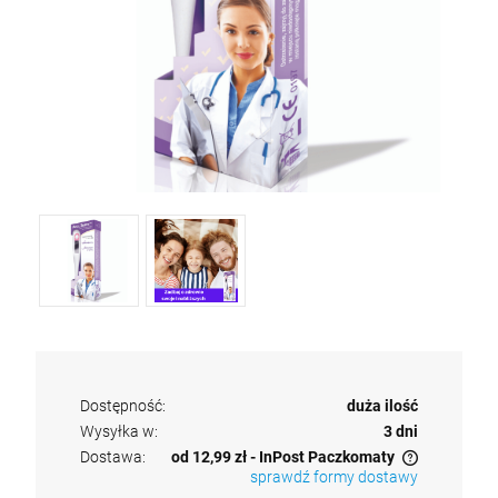
Dostępność:
duża ilość
Wysyłka w:
3 dni
Dostawa:
od 12,99 zł
- InPost Paczkomaty
sprawdź formy dostawy
Cena nie zawiera ewentualnych kosztów płatności