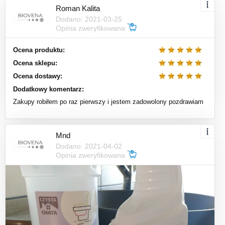
Roman Kalita
Dodano: 2021-03-25
Opinia zweryfikowana
Ocena produktu:
Ocena sklepu:
Ocena dostawy:
Dodatkowy komentarz:
Zakupy robiłem po raz pierwszy i jestem zadowolony pozdrawiam
Mnd
Dodano: 2021-04-02
Opinia zweryfikowana