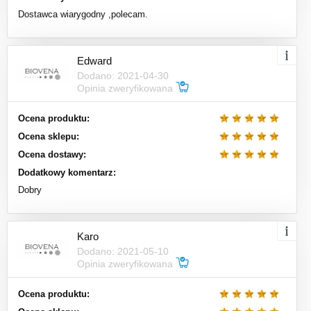
Dostawca wiarygodny ,polecam.
Edward
Dodano: 2021-04-30
Opinia zweryfikowana
Ocena produktu:
Ocena sklepu:
Ocena dostawy:
Dodatkowy komentarz:
Dobry
Karo
Dodano: 2021-05-10
Opinia zweryfikowana
Ocena produktu: