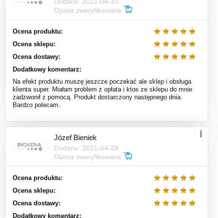
Dodano: 2021-04-10
Opinia zweryfikowana
Ocena produktu:
Ocena sklepu:
Ocena dostawy:
Dodatkowy komentarz:
Na efekt produktu muszę jeszcze poczekać ale sklep i obsługa
klienta super. Miałam problem z opłata i ktos ze sklepu do mnie
zadzwonił z pomocą. Produkt dostarczony następnego dnia.
Bardzo polecam.
Józef Bieniek
Dodano: 2021-04-29
Opinia zweryfikowana
Ocena produktu:
Ocena sklepu:
Ocena dostawy:
Dodatkowy komentarz: