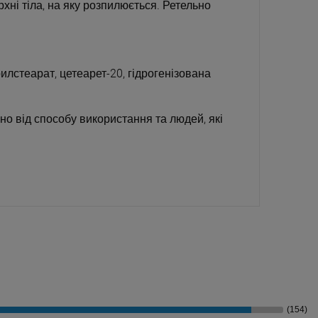
рхні тіла, на яку розпилюється. Ретельно
рилстеарат, цетеарет-20, гідрогенізована
но від способу використання та людей, які
(154)