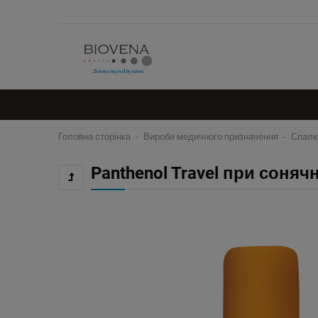
Головна сторінка
Вироби медичного призначення
Спалю
Panthenol Travel при соняч