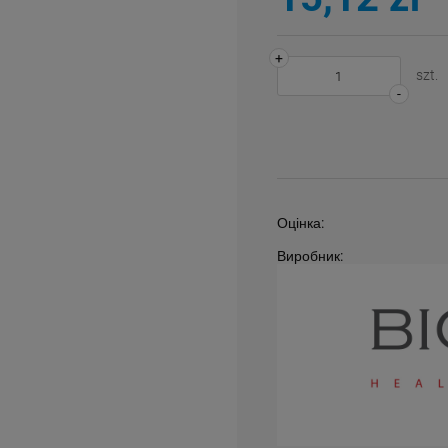
+
szt.
-
Оцінка:
Виробник: