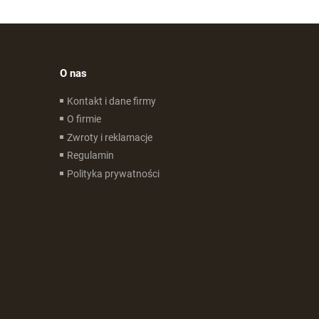
O nas
Kontakt i dane firmy
O firmie
Zwroty i reklamacje
Regulamin
Polityka prywatności