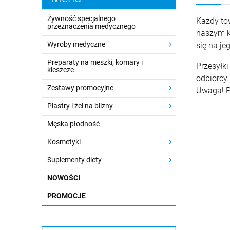
Żywność specjalnego
Każdy to
przeznaczenia medycznego
naszym k
Wyroby medyczne
się na je
Preparaty na meszki, komary i
Przesyłki
kleszcze
odbiorcy.
Zestawy promocyjne
Uwaga! Pr
Plastry i żel na blizny
Męska płodność
Kosmetyki
Suplementy diety
NOWOŚCI
PROMOCJE