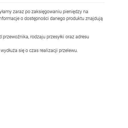
łamy zaraz po zaksięgowaniu pieniędzy na
Informacje o dostępności danego produktu znajdują
od przewoźnika, rodzaju przesyłki oraz adresu
ydłuża się o czas realizacji przelewu.