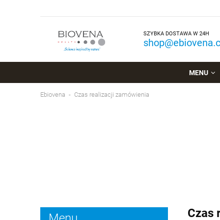
SZYBKA DOSTAWA W 24H
shop@ebiovena.
MENU
Ebiovena
Czas realizacji zamówienia
Czas 
Menu