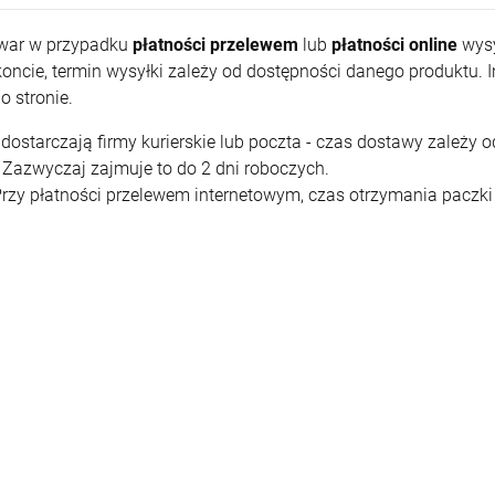
war w przypadku
płatności przelewem
lub
płatności online
wysy
oncie, termin wysyłki zależy od dostępności danego produktu. 
go stronie.
 dostarczają firmy kurierskie lub poczta - czas dostawy zależy 
 Zazwyczaj zajmuje to do 2 dni roboczych.
zy płatności przelewem internetowym, czas otrzymania paczki w