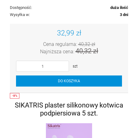
Dostępność:
duża ilość
Wysyłka w:
3 dni
32,99 zł
Cena regularna:
40,32 zł
40,32 zł
Najniższa cena:
szt
DO KOSZYKA
SIKATRIS plaster silikonowy kotwica
podpiersiowa 5 szt.