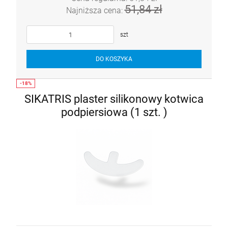
51,84 zł
Najniższa cena:
szt
DO KOSZYKA
SIKATRIS plaster silikonowy kotwica
podpiersiowa (1 szt. )