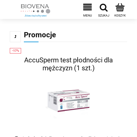
Promocje
AccuSperm test płodności dla
mężczyzn (1 szt.)