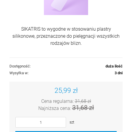
SIKATRIS to wygodne w stosowaniu plastry
silikonowe, przeznaczone do pielęgnacji wszystkich
rodzajów blizn.
Dostępność:
duża ilość
Wysyłka w:
3 dni
25,99 zł
Cena regularna:
31,68 zł
31,68 zł
Najniższa cena:
szt