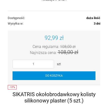
Dostępność:
duża ilość
Wysyłka w:
3 dni
92,99 zł
Cena regularna:
108,00 zł
108,00 zł
Najniższa cena:
szt
DO KOSZYKA
SIKATRIS okołobrodawkowy kolisty
silikonowy plaster (5 szt.)