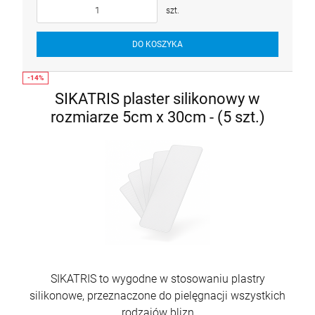
szt.
DO KOSZYKA
SIKATRIS plaster silikonowy w
rozmiarze 5cm x 30cm - (5 szt.)
SIKATRIS to wygodne w stosowaniu plastry
silikonowe, przeznaczone do pielęgnacji wszystkich
rodzajów blizn