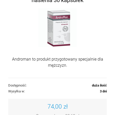
nasienia 30 kapsułek
Androman to produkt przygotowany specjalnie dla
mężczyzn.
Dostępność:
duża ilość
Wysyłka w:
3 dni
74,00 zł