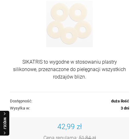
SIKATRIS to wygodne w stosowaniu plastry
silikonowe, przeznaczone do pielęgnacji wszystkich
rodzajów blizn.
Dostępność:
duża ilość
Wysyłka w:
3 dni
WIĘCEJ
42,99 zł
Cena regularna:
51,84 zł