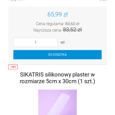
65,99 zł
Cena regularna:
83,52 zł
83,52 zł
Najniższa cena:
szt
DO KOSZYKA
SIKATRIS silikonowy plaster w
rozmiarze 5cm x 30cm (1 szt.)