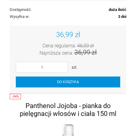
Dostępność:
duża ilość
Wysyłka w:
3 dni
36,99 zł
Cena regularna:
46,00 zł
36,99 zł
Najniższa cena:
szt.
DO KOSZYKA
Panthenol Jojoba - pianka do
pielęgnacji włosów i ciała 150 ml