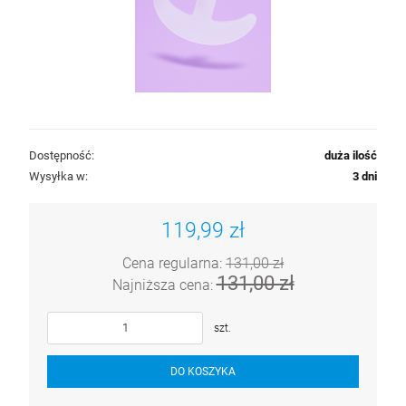
Dostępność:
duża ilość
Wysyłka w:
3 dni
119,99 zł
Cena regularna:
131,00 zł
131,00 zł
Najniższa cena:
szt.
DO KOSZYKA