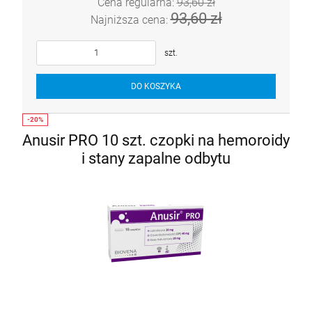
Cena regularna:
93,60 zł
93,60 zł
Najniższa cena:
szt.
DO KOSZYKA
Anusir PRO 10 szt. czopki na hemoroidy
i stany zapalne odbytu